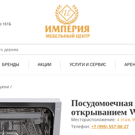
е 161Б
БРЕНДЫ
АКЦИИ
УСЛУГИ И СЕРВИС
АРЕ
кухни
Посудомоечная 
открыванием W
Месторасположение:
4 этаж, 
Телефон:
+7 (995) 557-00-27