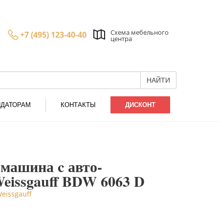
Схема мебельного
+7 (495) 123-40-40
центра
НАЙТИ
НДАТОРАМ
КОНТАКТЫ
ДИСКОНТ
машина c авто-
eissgauff BDW 6063 D
Weissgauff