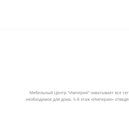
Мебельный Центр "Империя" охватывает все сегм
необходимое для дома. 5-й этаж «Империи» отвед