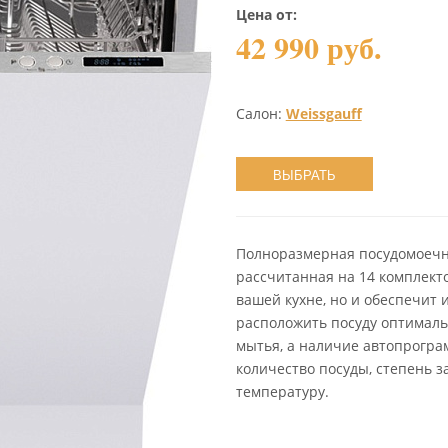
Цена от:
42 990 руб.
Салон:
Weissgauff
ВЫБРАТЬ
Полноразмерная посудомоечн
рассчитанная на 14 комплекто
вашей кухне, но и обеспечит 
расположить посуду оптималь
мытья, а наличие автопрогр
количество посуды, степень з
температуру.