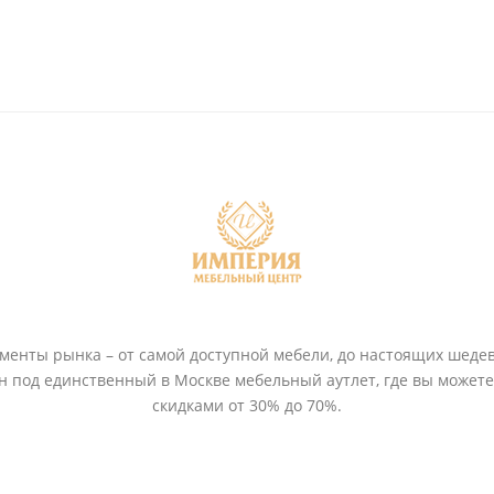
енты рынка – от самой доступной мебели, до настоящих шедев
ён под единственный в Москве мебельный аутлет, где вы может
скидками от 30% до 70%.