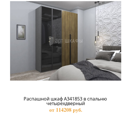
Распашной шкаф А341853 в спальню 
четырехдверный
от 114208 руб.