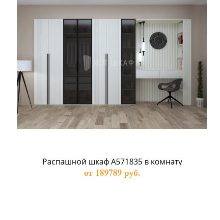
Распашной шкаф А571835 в комнату
от 189789 руб.