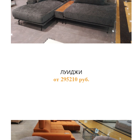
ЛУИДЖИ
от 295210 руб.