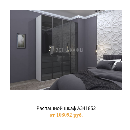
Распашной шкаф А341852
от 108092 руб.