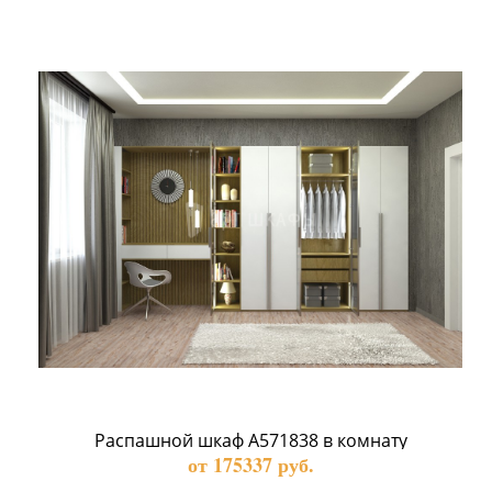
Распашной шкаф А571838 в комнату
от 175337 руб.