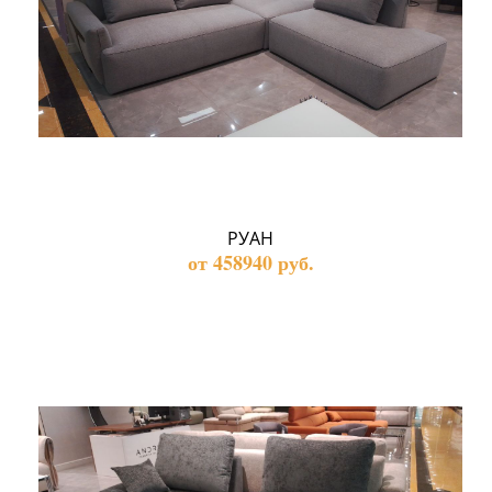
РУАН
от 458940 руб.