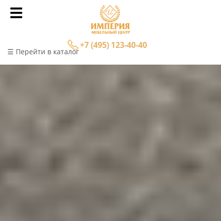
+7 (495) 123-40-40
☰ Перейти в каталог