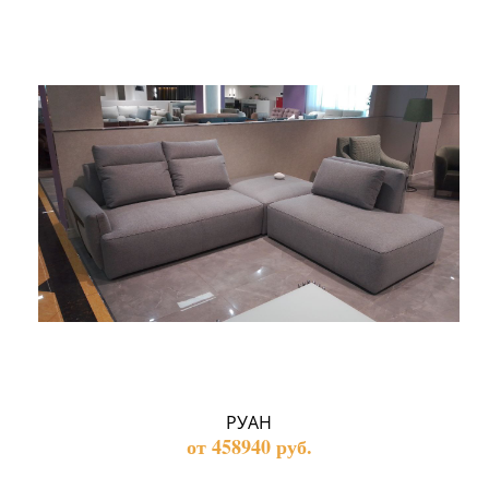
РУАН
от 458940 руб.