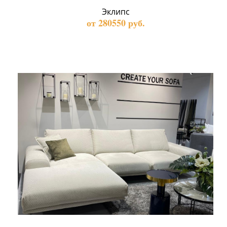
Эклипс
от 280550 руб.