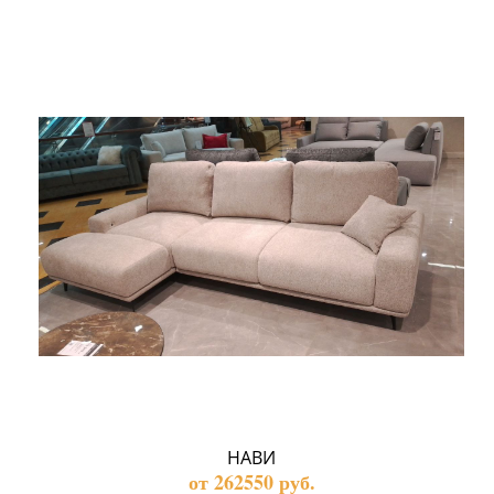
НАВИ
от 262550 руб.