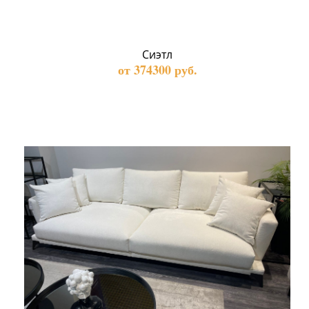
Сиэтл
от 374300 руб.