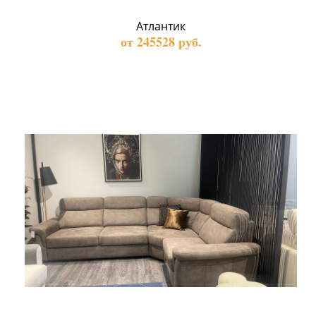
Атлантик
от 245528 руб.