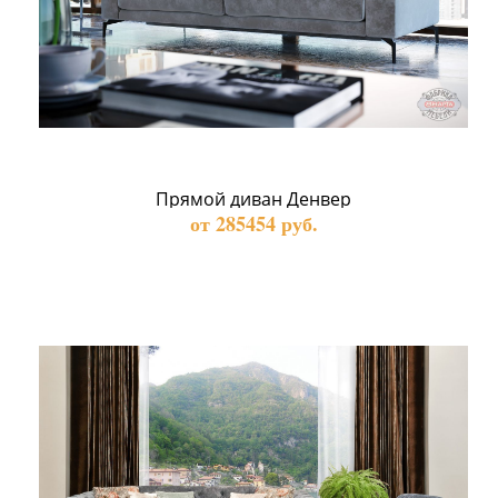
Прямой диван Денвер
от 285454 руб.