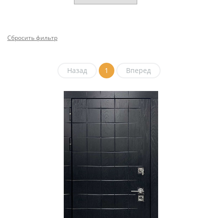
Сбросить фильтр
Назад
1
Вперед