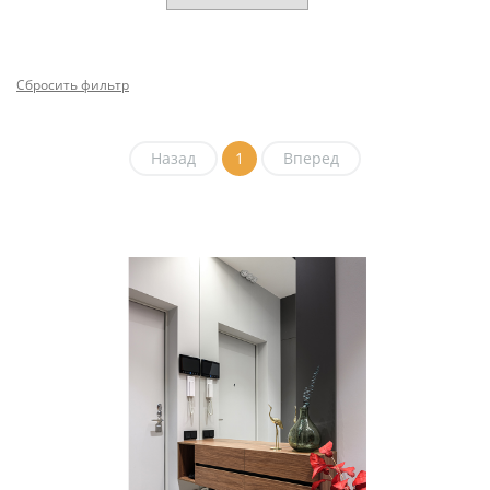
Сбросить фильтр
Назад
1
Вперед