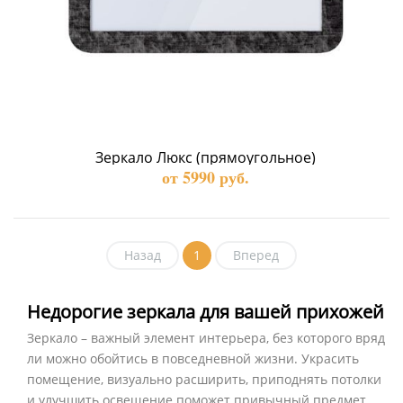
Зеркало Люкс (прямоугольное)
от 5990 руб.
Назад
1
Вперед
Недорогие зеркала для вашей прихожей
Зеркало – важный элемент интерьера, без которого вряд
ли можно обойтись в повседневной жизни. Украсить
помещение, визуально расширить, приподнять потолки
и улучшить освещение поможет привычный предмет.