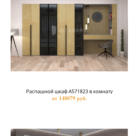
Распашной шкаф А571823 в комнату
от 148079 руб.