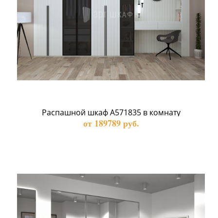
Распашной шкаф А571835 в комнату
от 189789 руб.