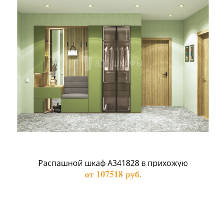
Распашной шкаф А341828 в прихожую
от 107518 руб.