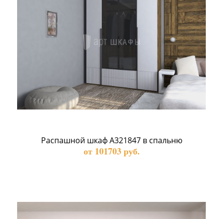
Распашной шкаф А321847 в спальню
от 101703 руб.