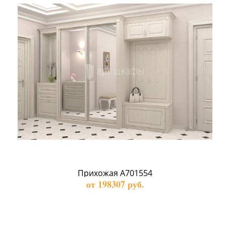
Прихожая А701554
от 198307 руб.