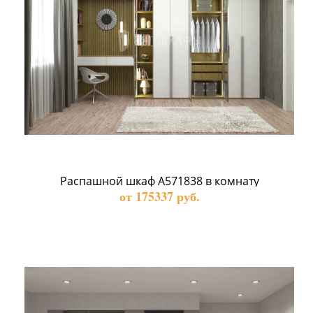
Распашной шкаф А571838 в комнату
от 175337 руб.