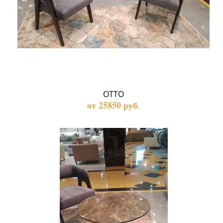
ОТТО
от 25850 руб.