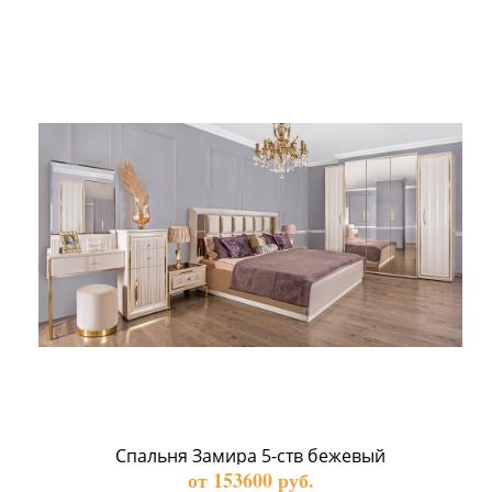
Спальня Замира 5-ств бежевый
от 153600 руб.