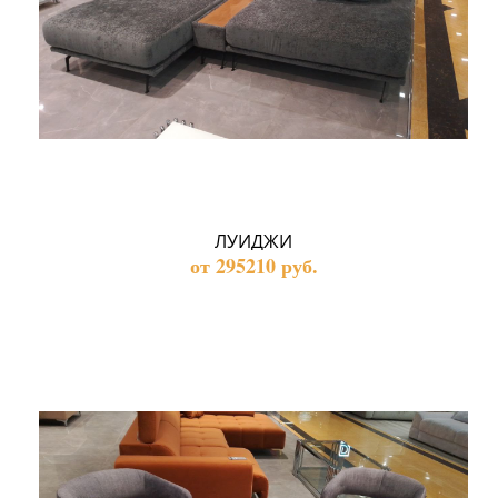
ЛУИДЖИ
от 295210 руб.