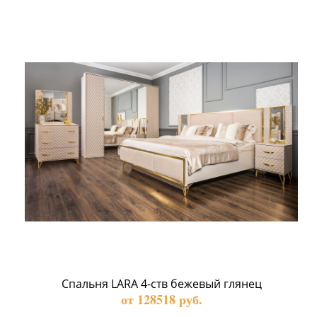
Спальня LARA 4-ств бежевый глянец
от 128518 руб.