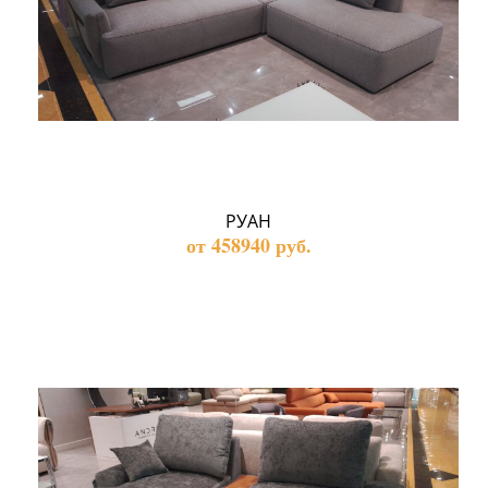
РУАН
от 458940 руб.