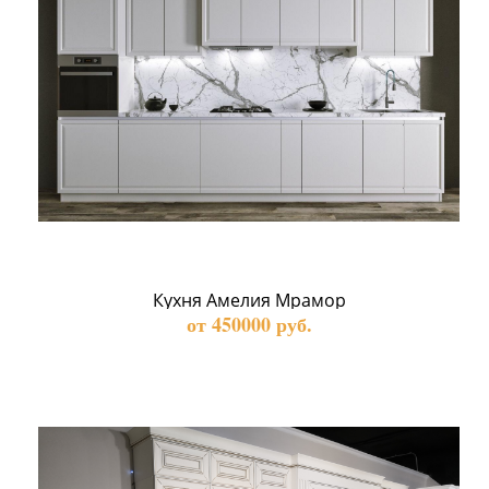
Кухня Амелия Мрамор
от 450000 руб.