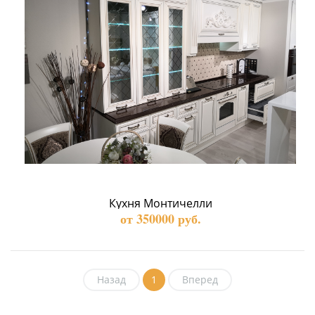
Кухня Монтичелли
от 350000 руб.
Назад
1
Вперед