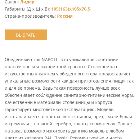
Салон:
Лидер
Габариты (Д х Ш х В):
105(163)х105х76.5
Страна-производитель:
Россия
ВЫБРАТЬ
Обеденный стол NAPOLI - это уникальное сочетание
практичности и лаконичной красоты. Столешница с
искусственным камнем у обеденного стола предоставляет
уникальные возможности как для приготовления пищи, так
и для ее приема. Ведь такая поверхность лучше всех
обеспечивает соблюдение санитарно-гигиенические норм.
Качественные материалы столешницы и корпуса
гарантирует многолетнюю эксплуатацию. Модель
изготавливается в цветах: венге, вишня, орех, эмали белая
и кремовая с патиной серебро, золото, коричневая. Так же
на заказ возможно изготовить данную модель в любом
цвете из каталога RAL Classic. Рекомендуемые и часто