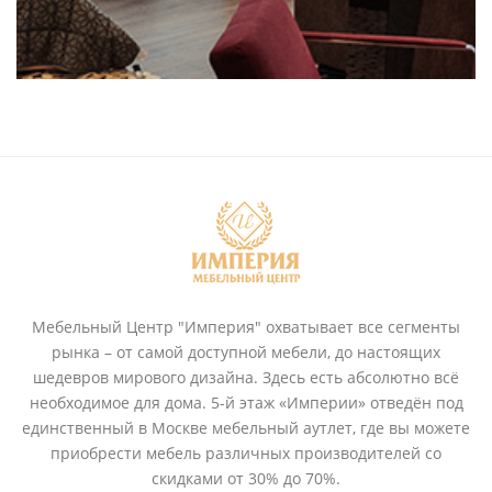
Мебельный Центр "Империя" охватывает все сегменты
рынка – от самой доступной мебели, до настоящих
шедевров мирового дизайна. Здесь есть абсолютно всё
необходимое для дома. 5-й этаж «Империи» отведён под
единственный в Москве мебельный аутлет, где вы можете
приобрести мебель различных производителей со
скидками от 30% до 70%.