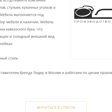
 В ассортименте компании
в, стульев, кухонных уголков и
. Мебель выполняется под
бор мебели в наличии. Мебель
а кавказского бука, что
тации и солидный внешний вид.
нейках:
нный стиль
ставителем бренда Лидер в Москве и работаем по ценам произ
ВЕРНУТЬСЯ В СПИСОК