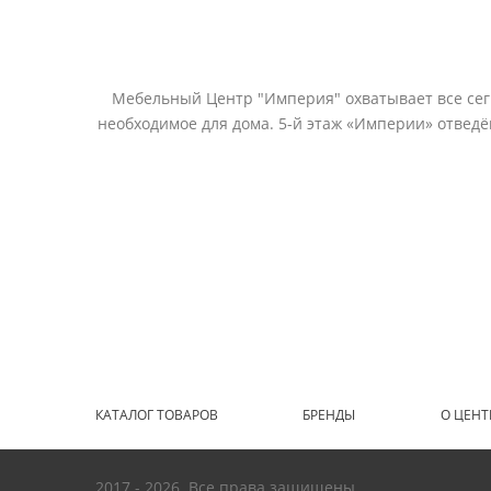
Мебельный Центр "Империя" охватывает все сегм
необходимое для дома. 5-й этаж «Империи» отвед
КАТАЛОГ ТОВАРОВ
БРЕНДЫ
О ЦЕНТ
2017 - 2026. Все права защищены