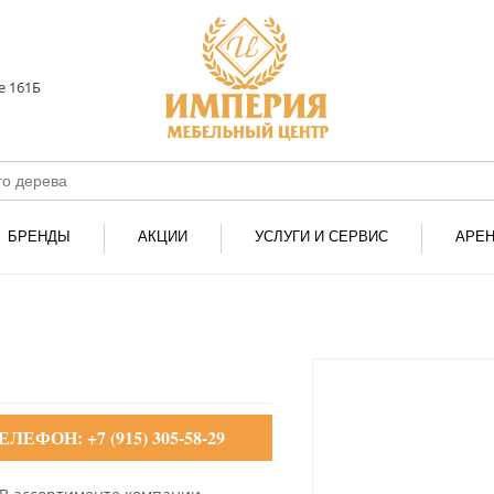
е 161Б
БРЕНДЫ
АКЦИИ
УСЛУГИ И СЕРВИС
АРЕ
ЕЛЕФОН: +7 (915) 305-58-29