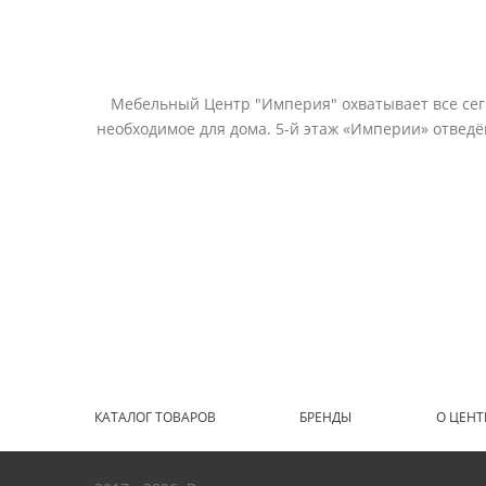
Мебельный Центр "Империя" охватывает все сегм
необходимое для дома. 5-й этаж «Империи» отвед
КАТАЛОГ ТОВАРОВ
БРЕНДЫ
О ЦЕНТ