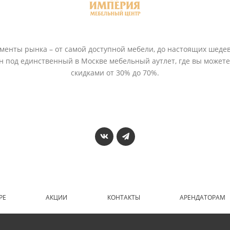
енты рынка – от самой доступной мебели, до настоящих шедев
ён под единственный в Москве мебельный аутлет, где вы может
скидками от 30% до 70%.
РЕ
АКЦИИ
КОНТАКТЫ
АРЕНДАТОРАМ