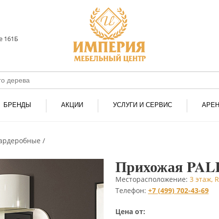
е 161Б
БРЕНДЫ
АКЦИИ
УСЛУГИ И СЕРВИС
АРЕ
ардеробные
Прихожая PA
Месторасположение:
3 этаж,
Телефон:
+7 (499) 702-43-69
Цена от: