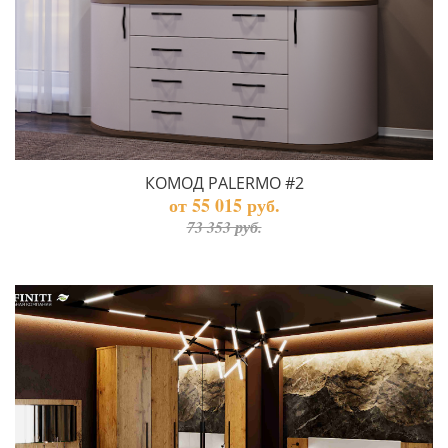
КОМОД PALERMO #2
от 55 015 руб.
73 353 руб.