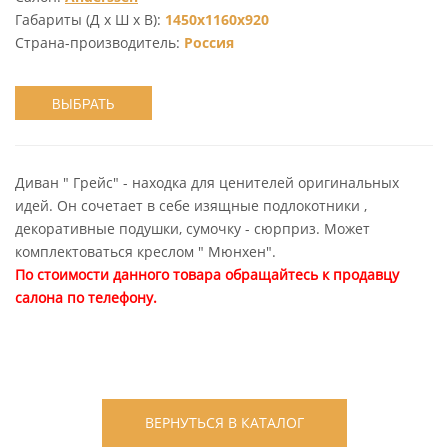
Габариты (Д х Ш х В):
1450x1160x920
Страна-производитель:
Россия
ВЫБРАТЬ
Диван " Грейс" - находка для ценителей оригинальных
идей. Он сочетает в себе изящные подлокотники ,
декоративные подушки, сумочку - сюрприз. Может
комплектоваться креслом " Мюнхен".
По стоимости данного товара обращайтесь к продавцу
салона по телефону.
ВЕРНУТЬСЯ В КАТАЛОГ