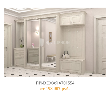
ПРИХОЖАЯ А701554
от 198 307 руб.