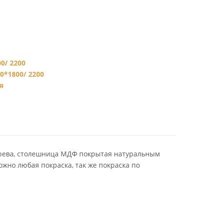
0/ 2200
0*1800/ 2200
я
ерева, столешница МДФ покрытая натуральным
можно любая покраска, так же покраска по