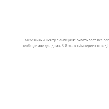
Мебельный Центр "Империя" охватывает все сегм
необходимое для дома. 5-й этаж «Империи» отвед