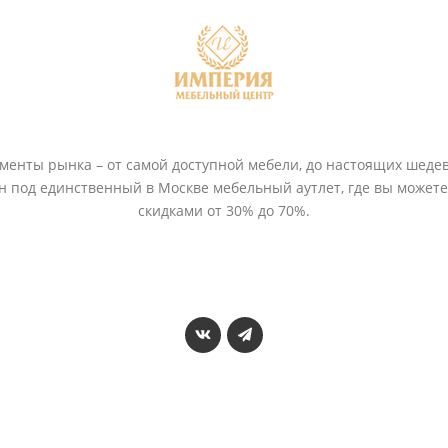
енты рынка – от самой доступной мебели, до настоящих шедев
ён под единственный в Москве мебельный аутлет, где вы может
скидками от 30% до 70%.