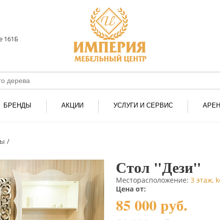
е 161Б
БРЕНДЫ
АКЦИИ
УСЛУГИ И СЕРВИС
АРЕ
лы
Стол "Дези"
Месторасположение:
3 этаж, 
Цена от:
85 000 руб.