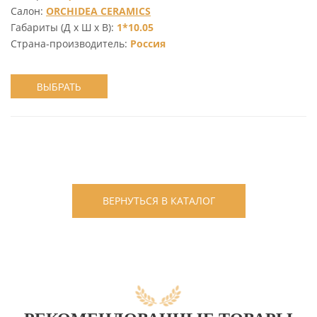
Салон:
ORCHIDEA CERAMICS
Габариты (Д х Ш х В):
1*10.05
Страна-производитель:
Россия
ВЫБРАТЬ
ВЕРНУТЬСЯ В КАТАЛОГ