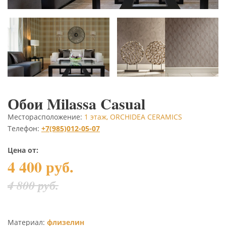
Обои Milassa Casual
Месторасположение:
1 этаж, ORCHIDEA CERAMICS
Телефон:
+7(985)012-05-07
Цена от:
4 400 руб.
4 800 руб.
Материал:
флизелин