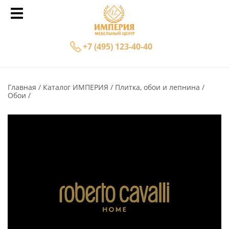
+7 (495) 123-40-40
Главная
Каталог ИМПЕРИЯ
Плитка, обои и лепнина
Обои