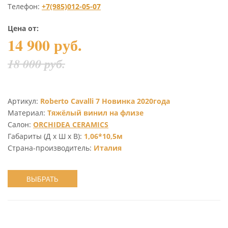
Телефон:
+7(985)012-05-07
Цена от:
14 900 руб.
18 000 руб.
Артикул:
Roberto Cavalli 7 Новинка 2020года
Материал:
Тяжёлый винил на флизе
Салон:
ORCHIDEA CERAMICS
Габариты (Д х Ш х В):
1,06*10,5м
Страна-производитель:
Италия
ВЫБРАТЬ