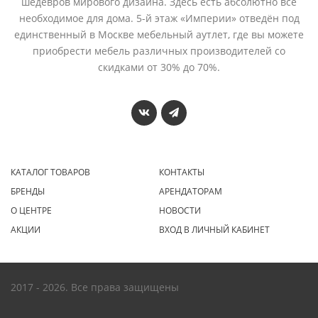
шедевров мирового дизайна. Здесь есть абсолютно всё
необходимое для дома. 5-й этаж «Империи» отведён под
единственный в Москве мебельный аутлет, где вы можете
приобрести мебель различных производителей со
скидками от 30% до 70%.
КАТАЛОГ ТОВАРОВ
КОНТАКТЫ
БРЕНДЫ
АРЕНДАТОРАМ
О ЦЕНТРЕ
НОВОСТИ
АКЦИИ
ВХОД В ЛИЧНЫЙ КАБИНЕТ
2017 - 2026. Все права защищены