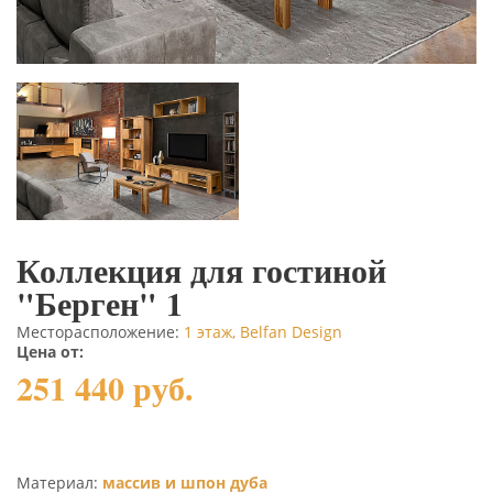
Коллекция для гостиной
"Берген" 1
Месторасположение:
1 этаж, Belfan Design
Цена от:
251 440 руб.
Материал:
массив и шпон дуба