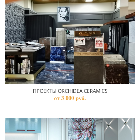
ПРОЕКТЫ ORCHIDEA CERAMICS
от 3 000 руб.