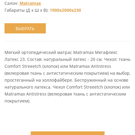
Салон:
Matramax
Габариты (Д х Ш х В):
1900x2000x230
ВЫБРАТЬ
Мягкий ортопедический матрас Matramax Мегафлекс
Латекс 23. Состав: натуральный латекс - 20 см. Чехол: ткань
Comfort Streeetch (хлопок) или Matramax Antistress
(велюровая ткань с антистатическим покрытием) на выбор,
простеганный на холлофайбере. Беспружинный на основе
натурального латекса. Чехол Comfort Streeetch (хлопок) или
Matramax Antistress (велюровая ткань с антистатическим
покрытием).