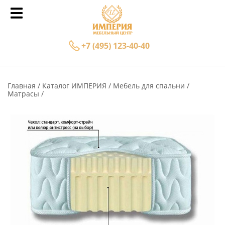
+7 (495) 123-40-40
Главная
Каталог ИМПЕРИЯ
Мебель для спальни
Матрасы