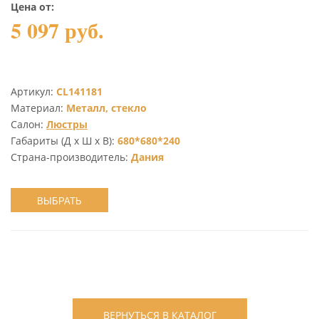
Цена от:
5 097 руб.
Артикул:
CL141181
Материал:
Металл, стекло
Салон:
Люстры
Габариты (Д х Ш х В):
680*680*240
Страна-производитель:
Дания
ВЫБРАТЬ
ВЕРНУТЬСЯ В КАТАЛОГ