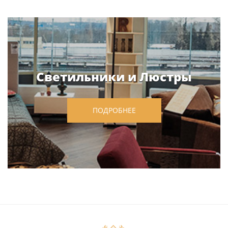
Светильники и Люстры
ПОДРОБНЕЕ