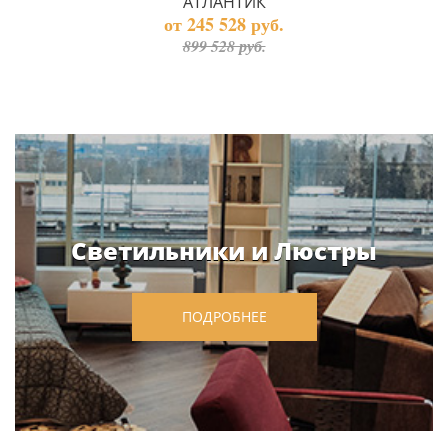
АТЛАНТИК
от 245 528 руб.
899 528 руб.
Светильники и Люстры
ПОДРОБНЕЕ