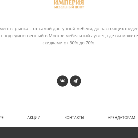
енты рынка – от самой доступной мебели, до настоящих шедев
ён под единственный в Москве мебельный аутлет, где вы может
скидками от 30% до 70%.
РЕ
АКЦИИ
КОНТАКТЫ
АРЕНДАТОРАМ