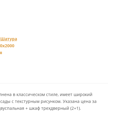
 Шатура
0x2000
я
нена в классическом стиле, имеет широкий
сады с текстурным рисунком. Указана цена за
вуспальная + шкаф трехдверный (2+1).