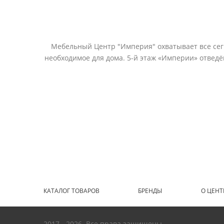
Мебельный Центр "Империя" охватывает все сегм
необходимое для дома. 5-й этаж «Империи» отвед
КАТАЛОГ ТОВАРОВ
БРЕНДЫ
О ЦЕНТ
2017 - 2026. Все права защищены