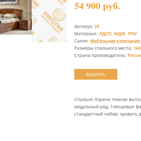
54 900 руб.
Артикул:
25
Материал:
ЛДСП, МДФ, ППУ
Салон:
Мебельная компания
Размеры спального места:
160
Страна-производитель:
Росси
ВЫБРАТЬ
Спальня Лорена темная выпол
модульный ряд. Глянцевые фа
стандартный набор: кровать д