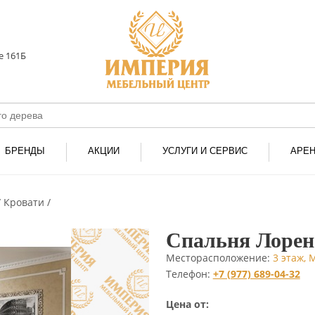
е 161Б
БРЕНДЫ
АКЦИИ
УСЛУГИ И СЕРВИС
АРЕ
Кровати
Спальня Лорен
Месторасположение:
3 этаж,
Телефон:
+7 (977) 689-04-32
Цена от: