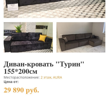
Диван-кровать "Турин"
155*200см
Месторасположение:
2 этаж, AURA
Цена от:
29 890 руб.