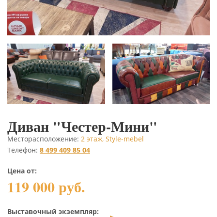
Диван "Честер-Мини"
Месторасположение:
2 этаж, Style-mebel
Телефон:
8 499 409 85 04
Цена от:
119 000 руб.
Выставочный экземпляр: