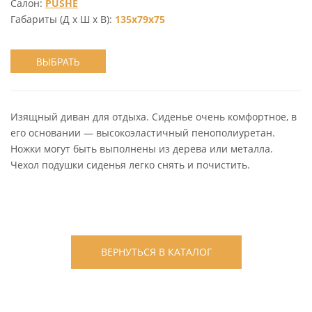
Салон:
PUSHE
Габариты (Д х Ш х В):
135х79х75
ВЫБРАТЬ
Изящный диван для отдыха. Сиденье очень комфортное, в
его основании — высокоэластичный пенополиуретан.
Ножки могут быть выполнены из дерева или металла.
Чехол подушки сиденья легко снять и почистить.
ВЕРНУТЬСЯ В КАТАЛОГ