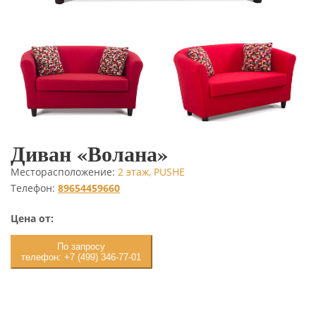
Диван «Волана»
Месторасположение:
2 этаж, PUSHE
Телефон:
89654459660
Цена от:
По запросу
телефон: +7 (499) 346-77-01