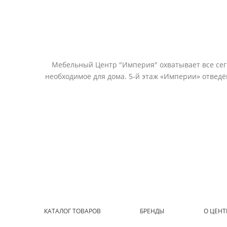
Мебельный Центр "Империя" охватывает все сегм
необходимое для дома. 5-й этаж «Империи» отвед
КАТАЛОГ ТОВАРОВ
БРЕНДЫ
О ЦЕНТ