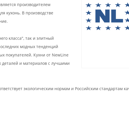
 является производителем
ля кухонь. В производстве
ние.
го класса", так и элитный
последних модных тенденций
х покупателей. Кухни от NewLine
 деталей и материалов с лучшими
ответствует экологическим нормам и Российским стандартам к