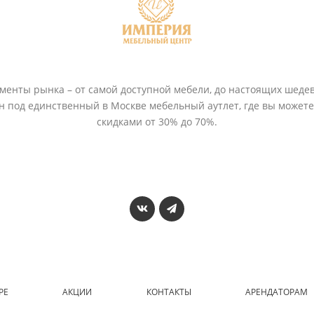
енты рынка – от самой доступной мебели, до настоящих шедев
ён под единственный в Москве мебельный аутлет, где вы может
скидками от 30% до 70%.
РЕ
АКЦИИ
КОНТАКТЫ
АРЕНДАТОРАМ