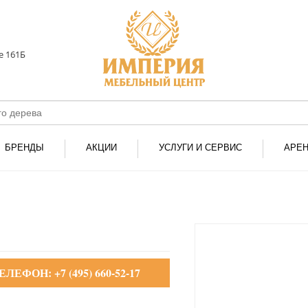
е 161Б
БРЕНДЫ
АКЦИИ
УСЛУГИ И СЕРВИС
АРЕ
ЕЛЕФОН: +7 (495) 660-52-17