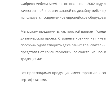
Фабрика мебели NewLine, основанная в 2002 году,
качественной и оригинальной по дизайну мебели д
используется современное европейское оборудова
Мы можем предложить, как простой вариант "средне
дизайнерский проект. Стильные новинки на пике 
способны удовлетворить даже самых требовательны
представляют собой гармоничное сочетание новых
традициями!
Вся производимая продукция имеет гарантию и со
сертификатами.