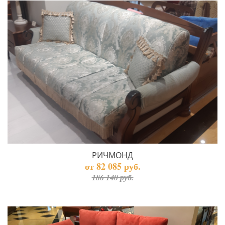
РИЧМОНД
от 82 085 руб.
186 140 руб.