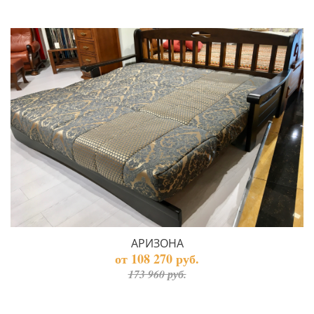
АРИЗОНА
от 108 270 руб.
173 960 руб.